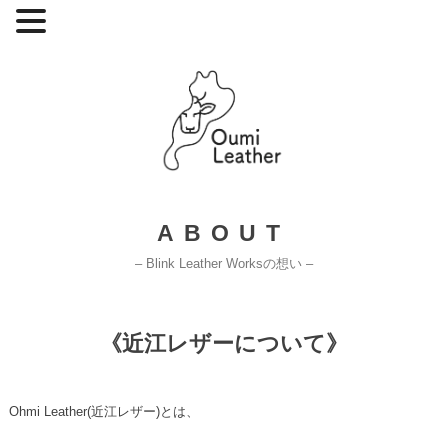
Skip
to
content
ABOUT
– Blink Leather Worksの想い –
《近江レザーについて》
Ohmi Leather(近江レザー)とは、